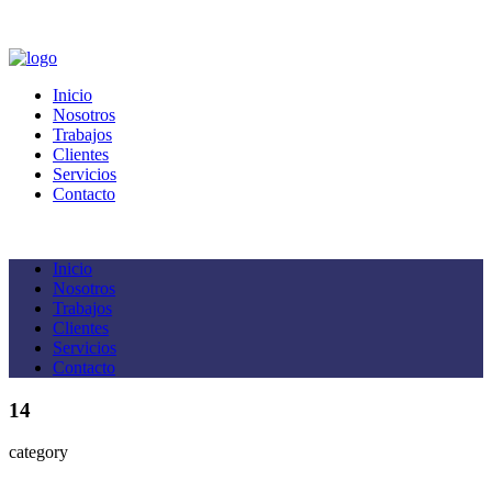
Inicio
Nosotros
Trabajos
Clientes
Servicios
Contacto
Inicio
Nosotros
Trabajos
Clientes
Servicios
Contacto
14
category